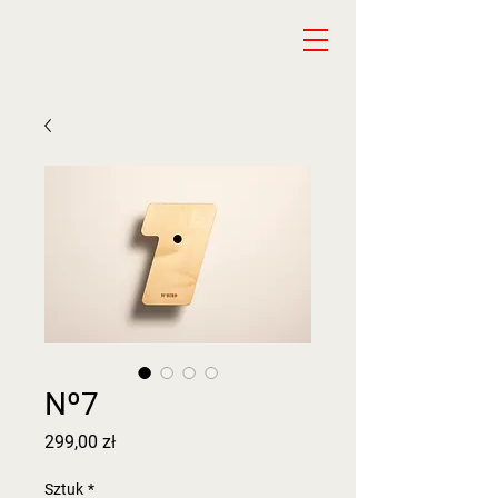
Nº7
Cena
299,00 zł
Sztuk
*