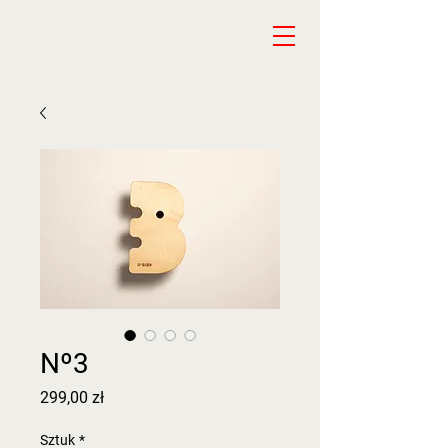
Nº3
Cena
299,00 zł
Sztuk
*